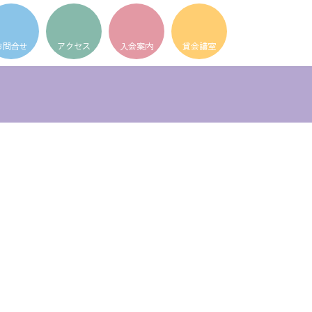
ア
ア
ア
イ
イ
イ
コ
コ
コ
ン
ン
ン
リ
リ
リ
ン
ン
ン
ク
ク
ク