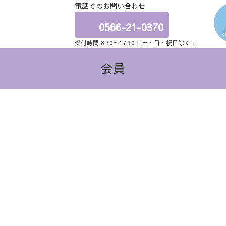
電話でのお問い合わせ
ア
イ
コ
0566-21-0370
ン
リ
受付時間 8:30～17:30 [ 土・日・祝日除く ]
ン
ク
会員