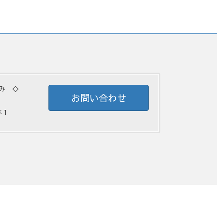
み ◇
お問い合わせ
 ]