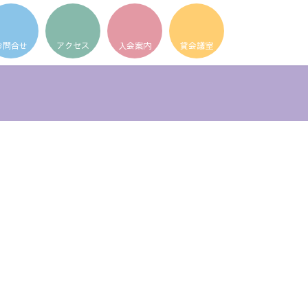
ア
ア
ア
イ
イ
イ
コ
コ
コ
ン
ン
ン
リ
リ
リ
ン
ン
ン
ク
ク
ク