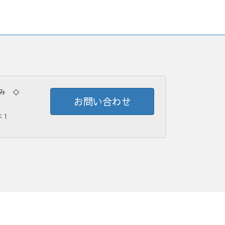
み ◇
お問い合わせ
 ]