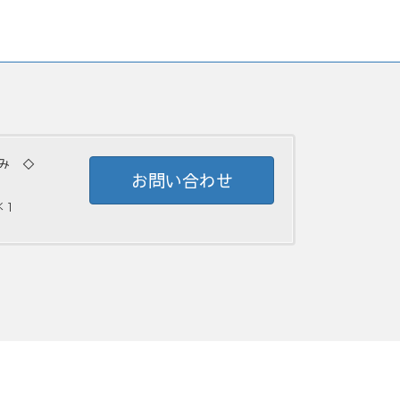
み ◇
お問い合わせ
 ]