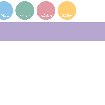
ア
ア
ア
イ
イ
イ
コ
コ
コ
ン
ン
ン
リ
リ
リ
ン
ン
ン
ク
ク
ク