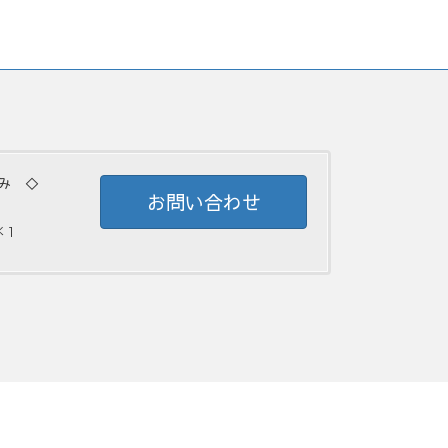
み ◇
お問い合わせ
 ]