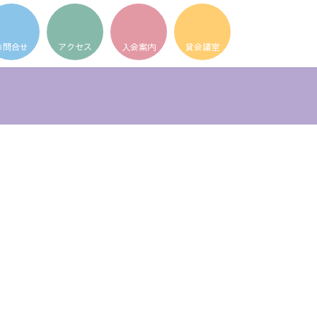
ア
ア
ア
イ
イ
イ
コ
コ
コ
ン
ン
ン
リ
リ
リ
ン
ン
ン
ク
ク
ク