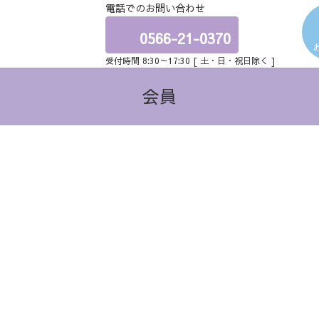
電話でのお問い合わせ
ア
イ
コ
0566-21-0370
ン
リ
受付時間 8:30～17:30 [ 土・日・祝日除く ]
ン
ク
会員