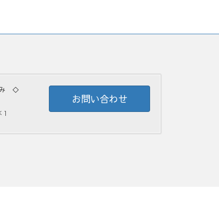
み ◇
お問い合わせ
 ]