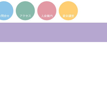
ア
ア
ア
イ
イ
イ
コ
コ
コ
ン
ン
ン
リ
リ
リ
ン
ン
ン
ク
ク
ク