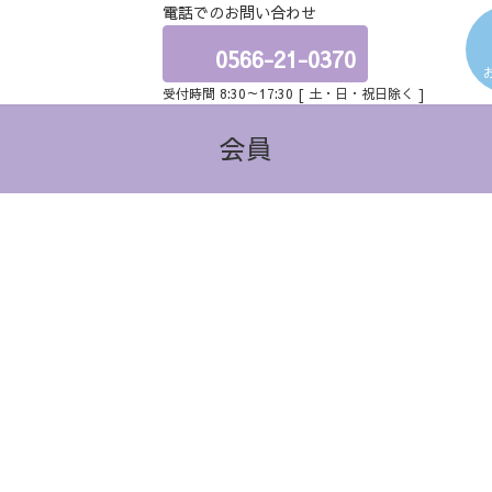
電話でのお問い合わせ
ア
イ
コ
0566-21-0370
ン
リ
受付時間 8:30～17:30 [ 土・日・祝日除く ]
ン
ク
会員