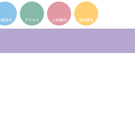
ア
ア
ア
イ
イ
イ
コ
コ
コ
ン
ン
ン
リ
リ
リ
ン
ン
ン
ク
ク
ク