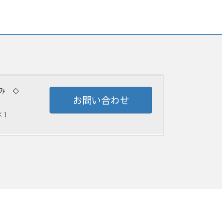
み ◇
お問い合わせ
 ]